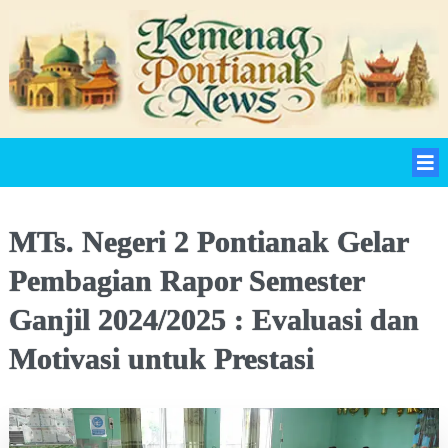
MTs. Negeri 2 Pontianak Gelar
Pembagian Rapor Semester
Ganjil 2024/2025 : Evaluasi dan
Motivasi untuk Prestasi