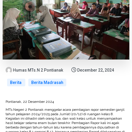
Humas MTs.N 2 Pontianak
December 22, 2024
Berita
Berita Madrasah
Pontianak, 22 Desember 2024
MTs Negeri 2 Pontianak menggelar acara pembagian rapor semester ganjil
tahun pelajaran 2024/2025 pada Jum’at (20/12) di ruangan kelas 8.
Kegiatan ini dihadiri oleh orang tua, dan wali kelas untuk menyampaikan
hasil belajar selama enam bulan terakhir. Pembagian Rapor kali ini agak
berbeda dengan tahun-tahun lalu karena pembagiannya dipusatkan di
ruangan kelas 8.1 sampai 8.12, biasanya pembagian Raport dilaksanakan di