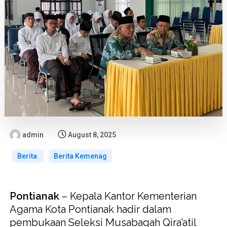
admin
August 8, 2025
Berita
Berita Kemenag
Pontianak
– Kepala Kantor Kementerian
Agama Kota Pontianak hadir dalam
pembukaan Seleksi Musabaqah Qira’atil