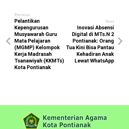
Previous
Pelantikan
Next
Kepengurusan
Inovasi Absensi
Musyawarah Guru
Digital di MTs.N 2
Mata Pelajaran
Pontianak: Orang
(MGMP) Kelompok
Tua Kini Bisa Pantau
Kerja Madrasah
Kehadiran Anak
Tsanawiyah (KKMTs)
Lewat WhatsApp
Kota Pontianak