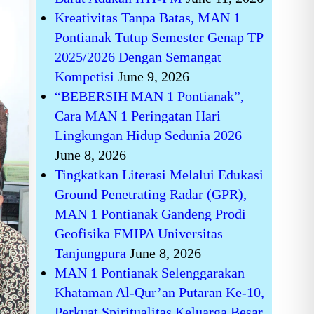
Kreativitas Tanpa Batas, MAN 1
Pontianak Tutup Semester Genap TP
2025/2026 Dengan Semangat
Kompetisi
June 9, 2026
“BEBERSIH MAN 1 Pontianak”,
Cara MAN 1 Peringatan Hari
Lingkungan Hidup Sedunia 2026
June 8, 2026
Tingkatkan Literasi Melalui Edukasi
Ground Penetrating Radar (GPR),
MAN 1 Pontianak Gandeng Prodi
Geofisika FMIPA Universitas
Tanjungpura
June 8, 2026
MAN 1 Pontianak Selenggarakan
Khataman Al-Qur’an Putaran Ke-10,
Perkuat Spiritualitas Keluarga Besar