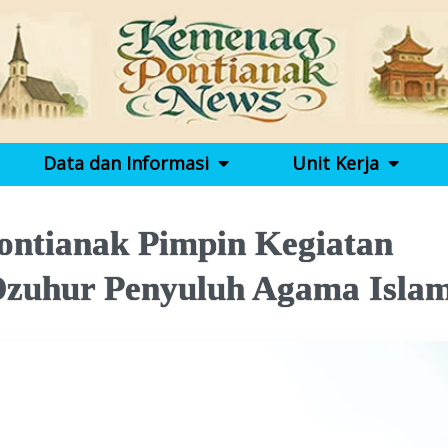
Data dan Informasi
Unit Kerja
ntianak Pimpin Kegiatan
Dzuhur Penyuluh Agama Isla