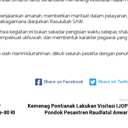
enjalankan amanah, memberikan manfaat dalam pelayanan,
 sebagaimana dianjurkan Rasulullah SAW.
 kegiatan ini bukan sekadar pengisian waktu selepas shala
memperkuat ukhuwah, dan membentuk karakter pegawai yang
 oleh Hammidurrahman, diikuti seluruh peserta dengan penu
Share on Facebook
Share on Twitt
Next
P
Kemenag Pontianak Lakukan Visitasi IJOP
-80 RI
Pondok Pesantren Raudlatul Anwar