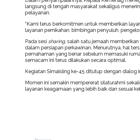
Dalam penyampaiannya, Kepala Kemenag menegas
langsung di tengah masyarakat sekaligus meneri
pelayanan.
“Kami terus berkomitmen untuk memberikan layana
layanan pernikahan, bimbingan penyuluh, pengelol
Pada sesi
sharing
, salah satu jemaah memberikan
dalam persiapan perkawinan. Menurutnya, hal ter
pemahaman yang benar sebelum memasuki rumah 
semacam ini terus dilakukan secara optimal.
Kegiatan Simaisling ke-45 ditutup dengan dialog 
Momen ini semakin mempererat silaturahmi sek
layanan keagamaan yang lebih baik dan sesuai k