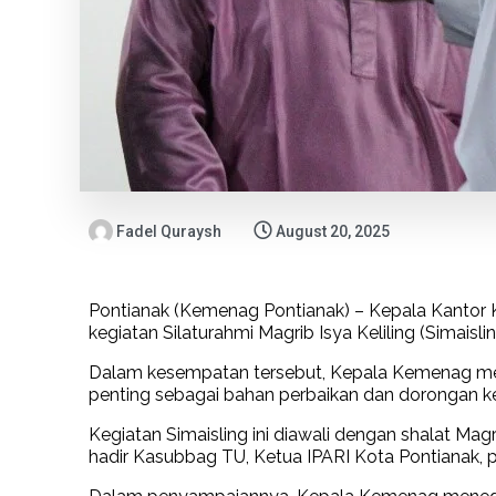
Fadel Quraysh
August 20, 2025
Pontianak (Kemenag Pontianak) – Kepala Kantor
kegiatan Silaturahmi Magrib Isya Keliling (Simaisl
Dalam kesempatan tersebut, Kepala Kemenag men
penting sebagai bahan perbaikan dan dorongan 
Kegiatan Simaisling ini diawali dengan shalat Mag
hadir Kasubbag TU, Ketua IPARI Kota Pontianak, p