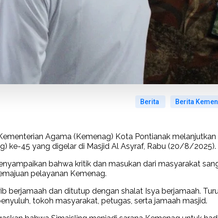
Berita
Berita Keme
 Kementerian Agama (Kemenag) Kota Pontianak melanjutkan
ing) ke-45 yang digelar di Masjid Al Asyraf, Rabu (20/8/2025).
yampaikan bahwa kritik dan masukan dari masyarakat san
kemajuan pelayanan Kemenag.
rib berjamaah dan ditutup dengan shalat Isya berjamaah. Tur
enyuluh, tokoh masyarakat, petugas, serta jamaah masjid.