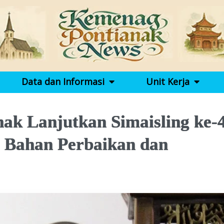
Data dan Informasi
Unit Kerja
ak Lanjutkan Simaisling ke-4
i Bahan Perbaikan dan