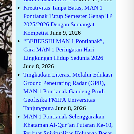
Kreativitas Tanpa Batas, MAN 1
Pontianak Tutup Semester Genap TP
2025/2026 Dengan Semangat
Kompetisi
June 9, 2026
“BEBERSIH MAN 1 Pontianak”,
Cara MAN 1 Peringatan Hari
Lingkungan Hidup Sedunia 2026
June 8, 2026
Tingkatkan Literasi Melalui Edukasi
Ground Penetrating Radar (GPR),
MAN 1 Pontianak Gandeng Prodi
Geofisika FMIPA Universitas
Tanjungpura
June 8, 2026
MAN 1 Pontianak Selenggarakan
Khataman Al-Qur’an Putaran Ke-10,
Perkuat Spiritualitas Keluarga Besar