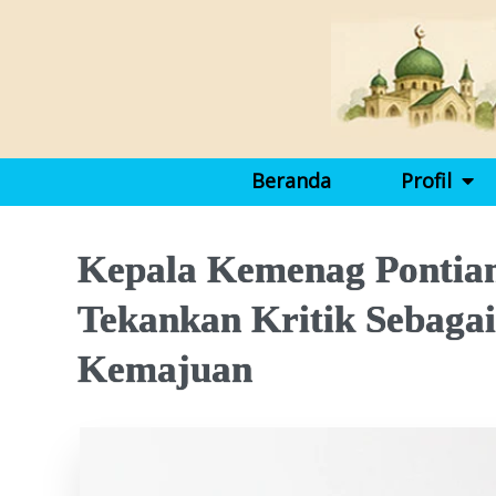
Beranda
Profil
Kepala Kemenag Pontian
Tekankan Kritik Sebaga
Kemajuan